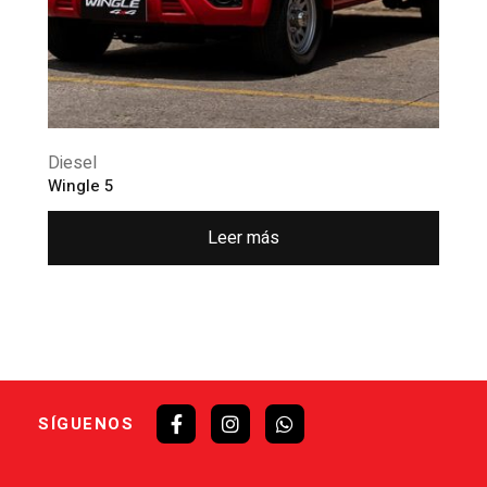
Diesel
Wingle 5
Leer más
SÍGUENOS