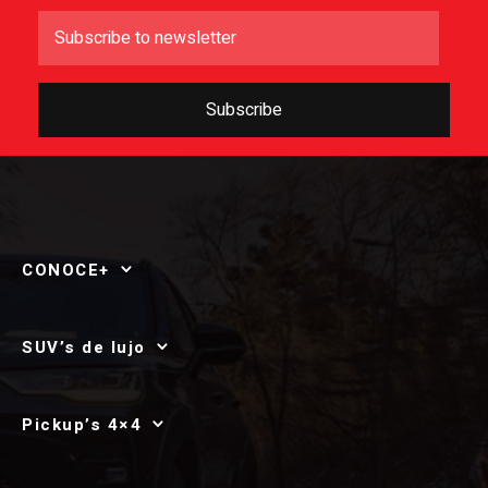
Subscribe
CONOCE+
SUV’s de lujo
Pickup’s 4×4