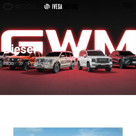
Diesel
Inicio
Productos
Diesel