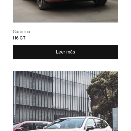
Gasolina
H6 GT
Leer más