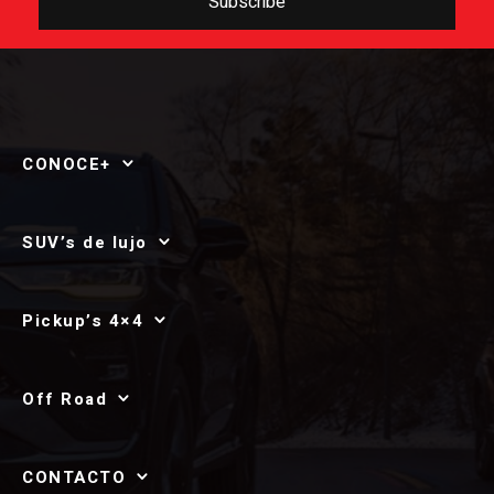
Subscribe
CONOCE+
SUV’s de lujo
Pickup’s 4×4
Off Road
CONTACTO