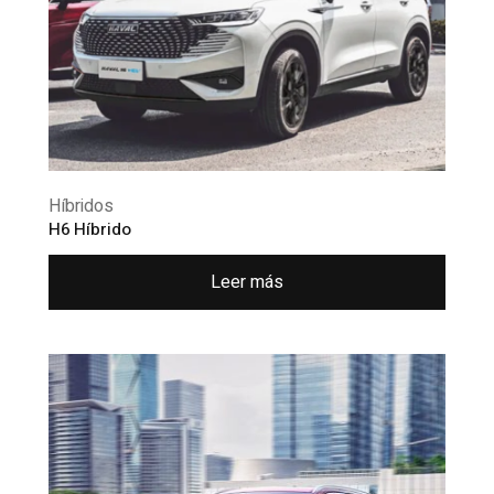
Híbridos
H6 Híbrido
Leer más