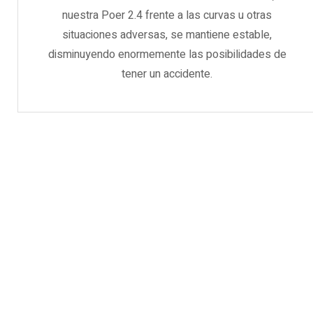
nuestra Poer 2.4 frente a las curvas u otras
situaciones adversas, se mantiene estable,
disminuyendo enormemente las posibilidades de
tener un accidente.
FUERZA Y COMODIDAD PARA
TU DÍA A DÍA