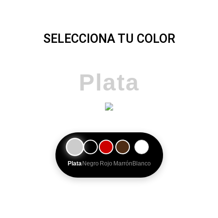
SELECCIONA TU COLOR
Plata
Plata
Negro
Rojo
Marrón
Blanco