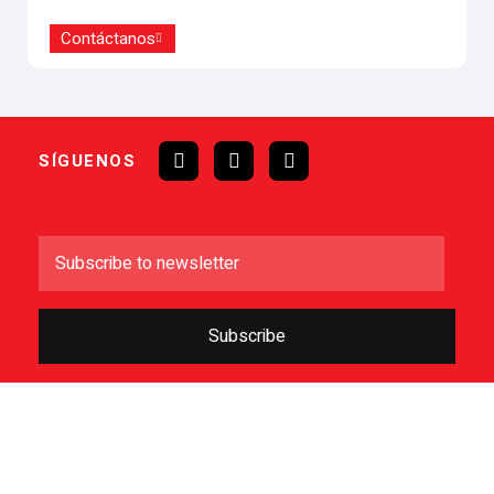
Contáctanos
SÍGUENOS
Subscribe